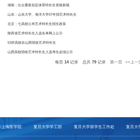
湖南：出台重新划定体育特长生资格新规
山东：山东大学、海洋大学07年招艺术特长生
北京：七高校公布艺术特长生招生政策
陕西省艺术特长生入选名单网上公示
53所高校在山西招收艺术特长生
山西高校招收艺术特长生入选考生必须公示
每页
14
记录
总共
79
记录
第一页
<<上一
学上海医学院
复旦大学学工部
复旦大学留学生工作处
复旦大