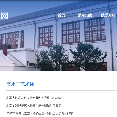
首页
报考指南
院系介绍
高水平艺术团
北工大首师大联大三校招艺术特长生约140人
北京：2007年艺术特长生统一测试时间确定
2007年高考北京艺术特长生统一测试全线流程大解密