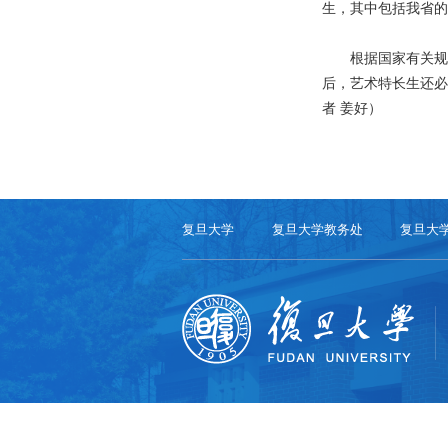
生，其中包括我省的
根据国家有关规定
后，艺术特长生还必
者 姜好）
复旦大学
复旦大学教务处
复旦大