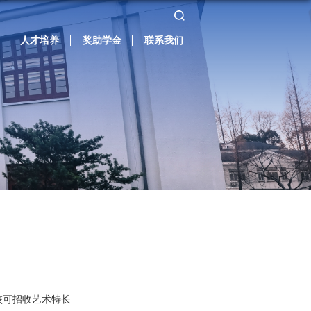
人才培养
奖助学金
联系我们
校可招收艺术特长