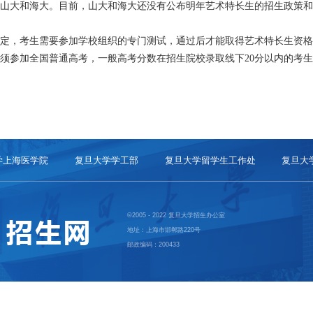
山大和海大。目前，山大和海大还没有公布明年艺术特长生的招生政策和
，考生需要参加学校组织的专门测试，通过后才能取得艺术特长生资格
须参加全国普通高考，一般高考分数在招生院校录取线下20分以内的考
学上海医学院
复旦大学学工部
复旦大学留学生工作处
复旦大
©2005 - 2022 复旦大学招生办公室
地址：上海市邯郸路220号
邮政编码：200433