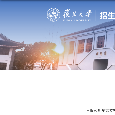
早报讯 明年高考艺