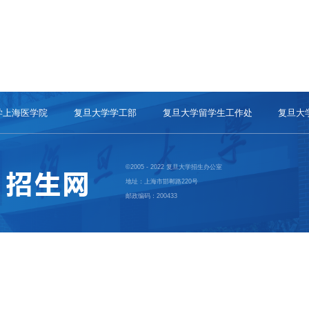
学上海医学院
复旦大学学工部
复旦大学留学生工作处
复旦大
©2005 - 2022 复旦大学招生办公室
地址：上海市邯郸路220号
邮政编码：200433