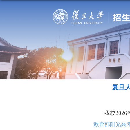
复旦大
我校
2026
教育部阳光高