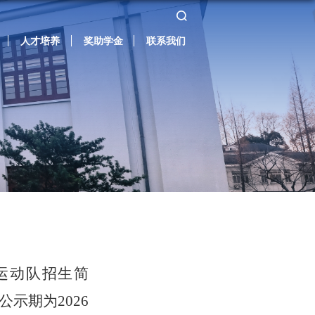
人才培养
奖助学金
联系我们
运动队招生简
公示期为
2026