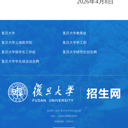
2026
年
4
月
8
日
复旦大学
复旦大学教务处
复旦大学上海医学院
复旦大学学工部
复旦大学留学生工作处
复旦大学研究生招生网
复旦大学学生就业信息网
©2005 - 2022 复旦大学招生办公室
地址：上海市邯郸路220号
邮政编码：200433