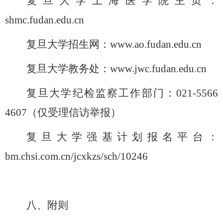
复旦大学上海医学院主页：
shmc.fudan.edu.cn
复旦大学招生网：
www.ao.fudan.edu.cn
复旦大学教务处：
www.jwc.fudan.edu.cn
复旦大学纪检监察工作部门：
021-5566
4607
（仅受理信访举报）
复旦大学强基计划报名平台：
bm.chsi.com.cn/jcxkzs/sch/10246
八、附则