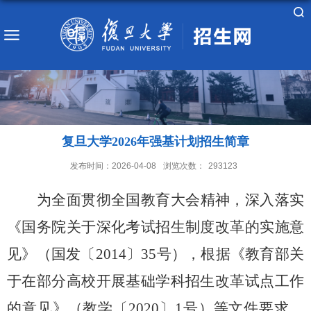
复旦大学2026年强基计划招生简章
发布时间：2026-04-08
浏览次数：
293123
为全面贯彻全国教育大会精神，深入落实
《国务院关于深化考试招生制度改革的实施意
见》（国发〔
2014
〕
35
号），根据《教育部关
于在部分高校开展基础学科招生改革试点工作
的意见》（教学〔
2020
〕
1
号）等文件要求，