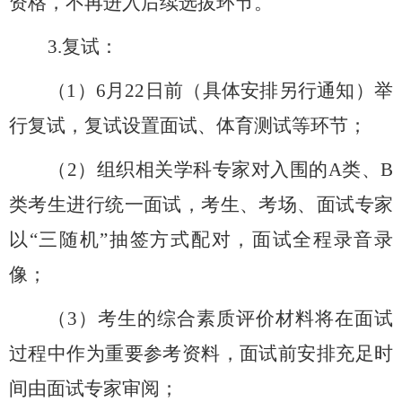
资格，不再进入后续选拔环节。
3.
复试：
（
1
）
6
月
22
日前（具体安排另行通知）举
行复试，复试设置面试、体育测试等环节；
（
2
）组织相关学科专家对入围的
A
类、
B
类考生进行统一面试，考生、考场、面试专家
以“三随机”抽签方式配对，面试全程录音录
像；
（
3
）考生的综合素质评价材料将在面试
过程中作为重要参考资料，面试前安排充足时
间由面试专家审阅；