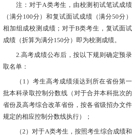
注：对于
A
类考生，由校测初试笔试成绩
（满分
100
分）和复试面试成绩（满分
50
分）
相加组成校测成绩；对于
B
类考生，复试面试
成绩（折算为满分
150
分）即为校测成绩。
2.
高考成绩公布后，按以下规则确定预录
取名单：
（
1
）考生高考成绩须达到所在省份第一
批本科录取控制分数线（对于合并本科批次的
省份及高考综合改革省份，按各省级招办文件
规定的相应控制分数线执行）；
（
2
）对于
A
类考生，按照考生综合成绩和