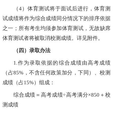
（
4
）体育测试将于面试后进行，体育测
试成绩将作为综合成绩同分情况下的排序依据
之一；所有考生均须参加体育测试，无故缺席
体育测试者将被取消校测成绩。详见附件。
（四）录取办法
1.
作为录取依据的综合成绩由高考成绩
（占
85%
，不含任何政策加分，下同）、校测
成绩（占
15%
）组成：
综合成绩＝高考成绩÷高考满分×
850
＋校
测成绩