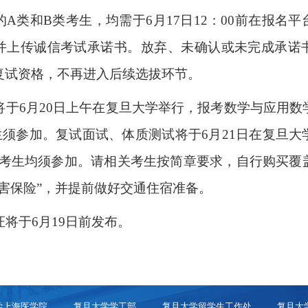
的
A
类和
B
类考生，均需于
6
月
17
日
12
：
00
前在报名平
并上传诚信考试承诺书。放弃、未确认或未完成承诺
复试资格，不再进入后续选拔环节。
将于
6
月
20
日上午在复旦大学举行，报考数学与应用数
生须参加。复试面试、体质测试将于
6
月
21
日在复旦大
考生均须参加。请相关考生按简章要求，自行购买覆
伤害保险”，并提前做好交通住宿准备。
证将于
6
月
19
日前发布。
学上海医学院
复旦大学学工部
复旦大学留学生工作处
复旦大