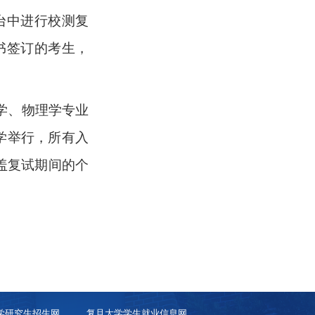
台中进行校测复
书签订的考生，
学、物理学专业
学举行，所有入
盖复试期间的个
学研究生招生网
复旦大学学生就业信息网