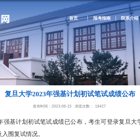
首页
报考指南
院系介绍
复旦大学2023年强基计划初试笔试成绩公布
发布时间：2023-06-15
浏览次数：
18427
年强
基计划初试笔试成绩已公布，考生可登录
复旦大
及入围复试情况。