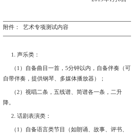
附件：
艺术专项测试内容
1.
声乐类：
（
1
）自备曲目一首，
5
分钟以内，自备伴奏（可
自带伴奏，提供钢琴、多媒体播放器）；
（
2
）视唱二条，五线谱、简谱各一条，二升
降。
2.
话剧表演类：
（
1
）自备语言类节目（如朗诵、故事、评书、