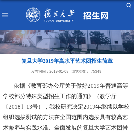
复旦大学2019年高水平艺术团招生简章
发布时间：2019-01-08
浏览次数：
75349
依据《教育部办公厅关于做好
2019
年普通高等
学校部分特殊类型招生工作的通知》（教学厅
〔
2018
〕
13
号），我校研究决定
2019
年继续以学校
组织选拔测试的方法在全国范围内选拔具有较高艺
术修养与实践水准、全面发展的复旦大学艺术团骨