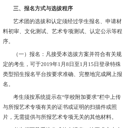
三、报名方式与选拔程序
艺术团的选拔和认定须经过学生报名、申请材
料初审、文化测试、艺术专项测试、认定公示等程
序。
（一）报名：凡接受本选拔方案并符合有关规
定的考生，可于
2019
年
1
月
8
日至
1
月
15
日登录
特殊
类型招生报名平台
按要求准确、完整地完成网上报
名。
考生须按系统提示在“学校附加要求”栏中上传
与所报艺术专项有关的证书或证明的扫描件或照
片，无需提供与所报艺术专项无关的其他材料。