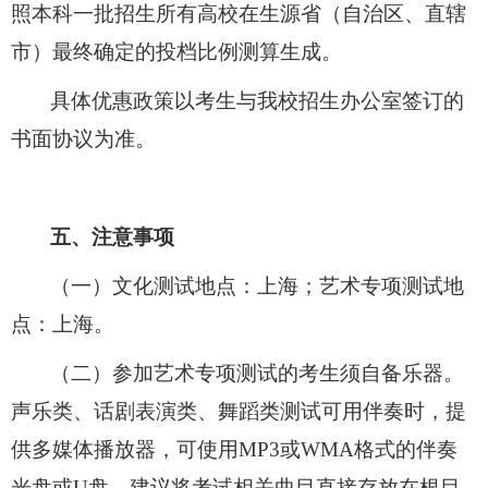
照本科一批招生所有高校在生源省（自治区、直辖
市）最终确定的投档比例测算生成。
具体优惠政策以考生与我校招生办公室签订的
书面协议为准。
五、注意事项
（一）文化测试地点：上海；艺术专项测试地
点：上海。
（二）参加艺术专项测试的考生须自备乐器。
声乐类、话剧表演类、舞蹈类测试可用伴奏时，提
供多媒体播放器，可使用
MP3
或
WMA
格式的伴奏
光盘或
U
盘。建议将考试相关曲目直接存放在根目