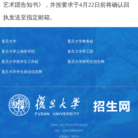
艺术团告知书》，并按要求于
4
月
22
日前将确认回
执发送至指定邮箱。
复旦大学
复旦大学教务处
复旦大学上海医学院
复旦大学学工部
复旦大学留学生工作处
复旦大学研究生招生网
复旦大学学生就业信息网
©2005 - 2022 复旦大学招生办公室
地址：上海市邯郸路220号
邮政编码：200433