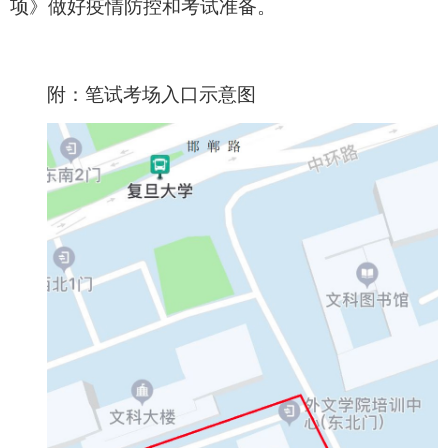
项》
做好疫情防控和考试准备。
附：笔试考场入口示意图